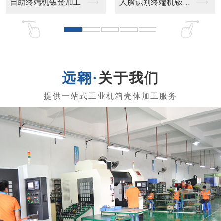
加工
人脸识别终端机钣金加...
工业终端机钣金加
关于我们