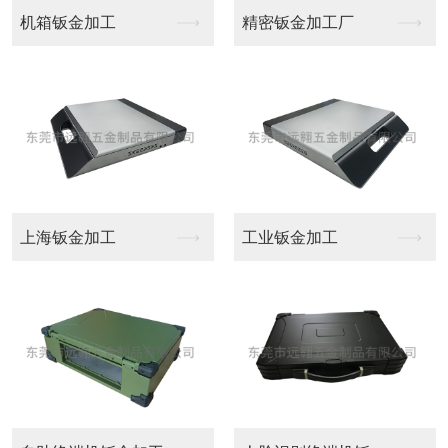
精密钣金加工厂
铝型材CNC加工
工业钣金加工
广州CNC加工中心