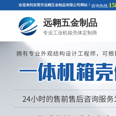
15
欢迎来到东莞市远翱五金制品有限公司网站！
咨询热线:
远翱五金制品
专业工业机箱壳体定制商