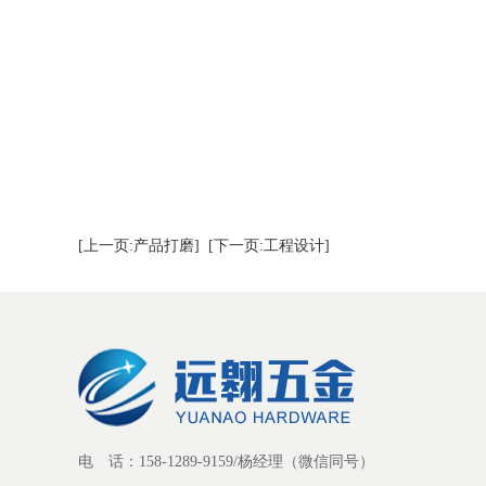
[上一页:产品打磨]
[下一页:工程设计]
电 话：158-1289-9159/杨经理（微信同号）