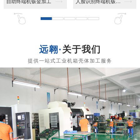
钣金加工
人脸识别终端机钣金加...
工业终端机钣金
关于我们