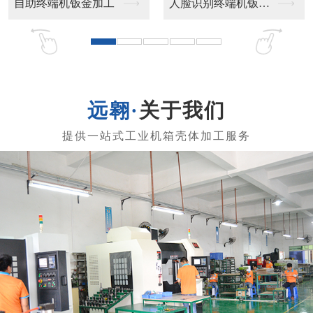
助终端机钣金加工
人脸识别终端机钣金加...
工业
关于我们