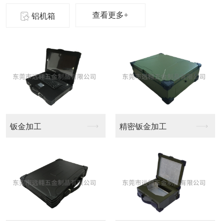
查看更多+
铝机箱
金加工
精密钣金加工
大型C