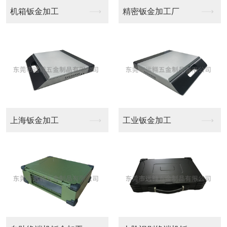
箱钣金加工
精密钣金加工厂
铝型材
海钣金加工
工业钣金加工
广州C