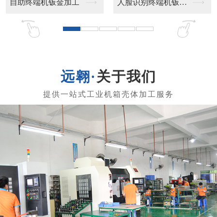
钣金加工
人脸识别终端机钣金加...
工业终端机钣金
关于我们