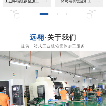
机钣金加工
一体终端机钣金加工
医疗设备壳体
关于我们