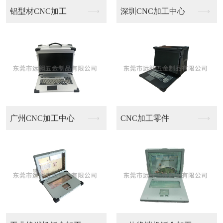
C加工
深圳CNC加工中心
医疗设备外壳
加工中心
CNC加工零件
医疗设备壳体