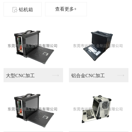
查看更多+
铝机箱
加工
铝合金CNC加工
医疗设备外壳